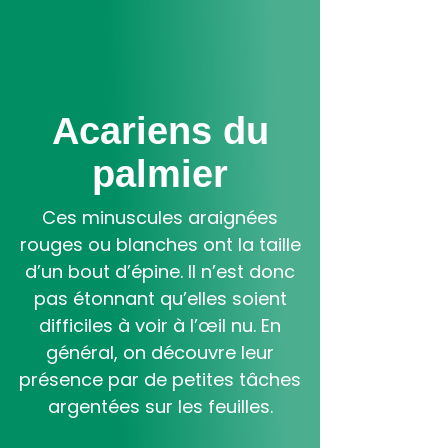
Aller
au
contenu
principal
Acariens du
palmier
Ces minuscules araignées
rouges ou blanches ont la taille
d’un bout d’épine. Il n’est donc
pas étonnant qu’elles soient
difficiles à voir à l’œil nu. En
général, on découvre leur
présence par de petites tâches
argentées sur les feuilles.