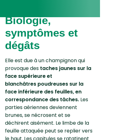
Biologie,
symptômes et
dégâts
Elle est due à un champignon qui
provoque des
taches jaunes sur la
face supérieure
et
blanchâtres poudreuses sur la
face inférieure
des feuilles, en
correspondance des tâches.
Les
parties aériennes deviennent
brunes, se nécrosent et se
déchirent aisément. Le limbe de la
feuille attaquée peut se replier vers
le haut. Les capitules se ratatinent