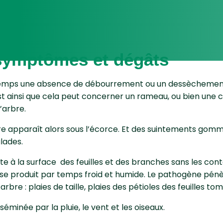
 symptômes et dégâts
temps une absence de débourrement ou un dessèchement 
est ainsi que cela peut concerner un rameau, ou bien une 
l’arbre.
 apparaît alors sous l’écorce. Et des suintements gomm
lades.
ste à la surface des feuilles et des branches sans les con
se produit par temps froid et humide. Le pathogène pénè
’arbre : plaies de taille, plaies des pétioles des feuilles to
séminée par la pluie, le vent et les oiseaux.