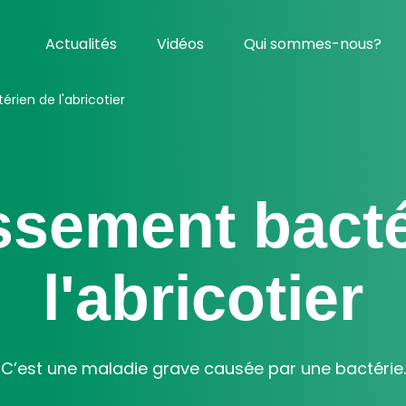
Actualités
Vidéos
Qui sommes-nous?
rien de l'abricotier
ssement bacté
l'abricotier
C’est une maladie grave causée par une bactérie.