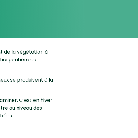
de la végétation à
charpentière ou
eux se produisent à la
taminer. C’est en hiver
tre au niveau des
mbées.