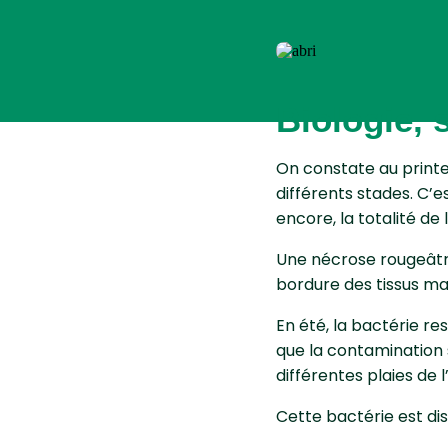
Biologie,
On constate au prin
différents stades. C’
encore, la totalité de 
Une nécrose rougeâtre
bordure des tissus ma
En été, la bactérie re
que la contamination 
différentes plaies de l
Cette bactérie est dis