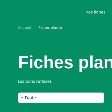
Aller
au
contenu
Nos fiches
principal
Accueil
Fiches plante
Fiches pla
Les bons réflexes