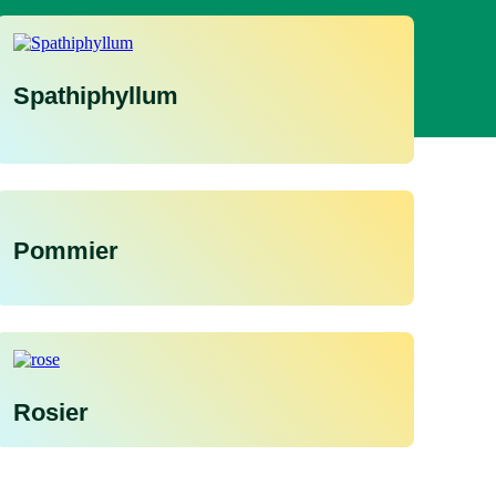
Spathiphyllum
Pommier
Rosier