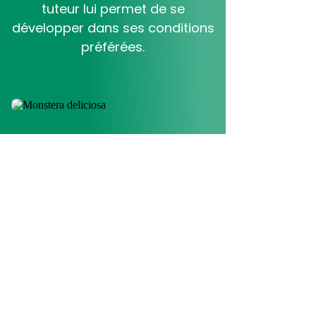
tuteur lui permet de se
développer dans ses conditions
préférées.
Découvrez la vidéo "Monstera"
pour savoir comment bien le
soigner, l'arroser...