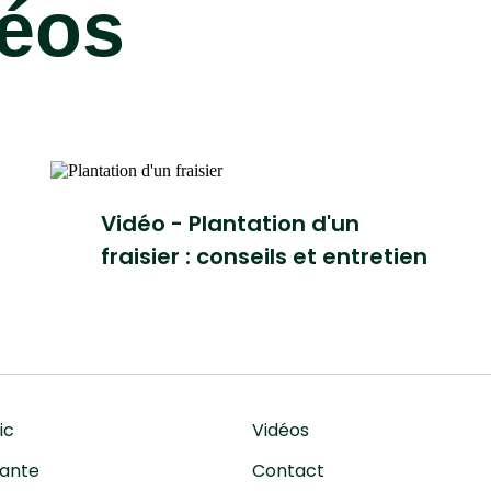
déos
Vidéo - Plantation d'un
fraisier : conseils et entretien
ic
Vidéos
lante
Contact