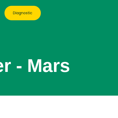
Diagnostic
er - Mars