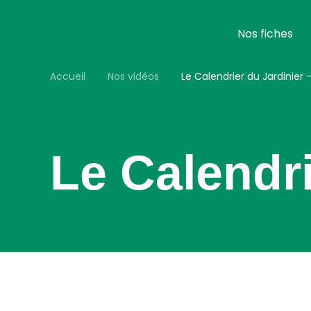
Aller
au
contenu
Nos fiches
principal
Accueil
Nos vidéos
Le Calendrier du Jardinier 
Le Calendri