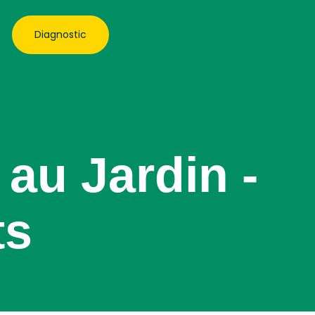
Diagnostic
au Jardin -
ts