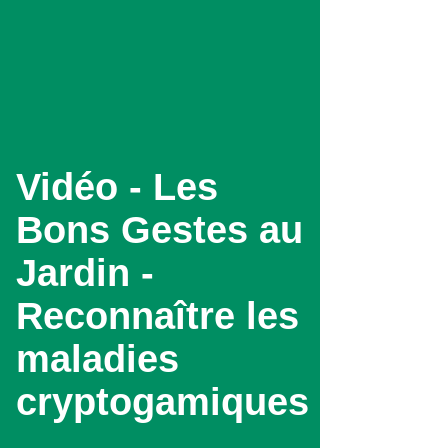
Aller
au
contenu
principal
Vidéo - Les
Bons Gestes au
Jardin -
Reconnaître les
maladies
cryptogamiques