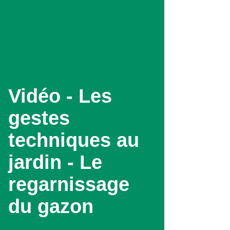
Aller
au
contenu
principal
Vidéo - Les
gestes
techniques au
jardin - Le
regarnissage
du gazon