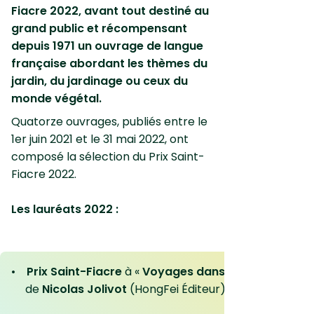
Fiacre 2022, avant tout destiné au
grand public et récompensant
depuis 1971 un ouvrage de langue
française abordant les thèmes du
jardin, du jardinage ou ceux du
monde végétal.
Quatorze ouvrages, publiés entre le
1er juin 2021 et le 31 mai 2022, ont
composé la sélection du Prix Saint-
Fiacre 2022.
Les lauréats 2022 :
•
Prix Saint-Fiacre
à «
Voyages dans mon jardin
»
de
Nicolas Jolivot
(HongFei Éditeur)