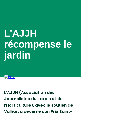
Aller
au
contenu
principal
L'AJJH
récompense le
jardin
L’AJJH (Association des
Journalistes du Jardin et de
l’Horticulture), avec le soutien de
Valhor, a décerné son Prix Saint-