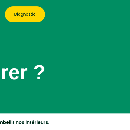
Diagnostic
rer ?
bellit nos intérieurs.