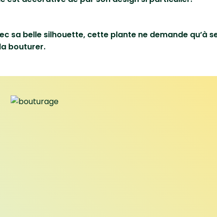
vec sa belle silhouette, cette plante ne demande qu’à se
 la bouturer.