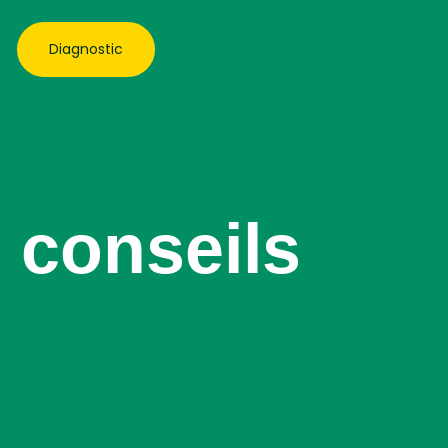
Diagnostic
: conseils