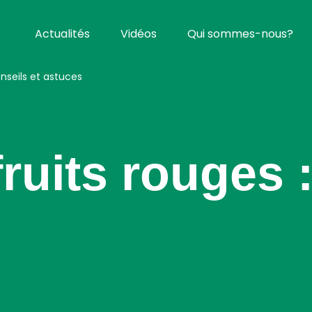
Actualités
Vidéos
Qui sommes-nous?
onseils et astuces
fruits rouges 