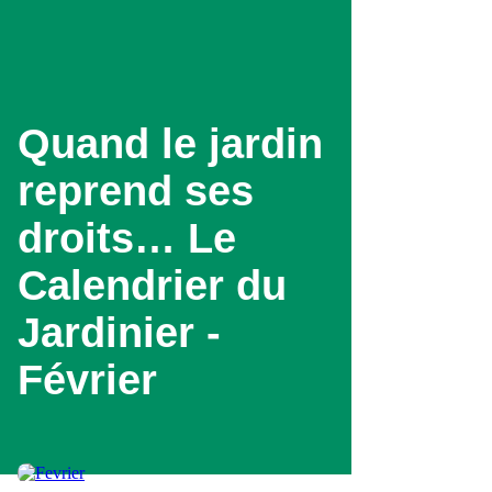
Aller
au
contenu
principal
Quand le jardin
reprend ses
droits… Le
Calendrier du
Jardinier -
Février