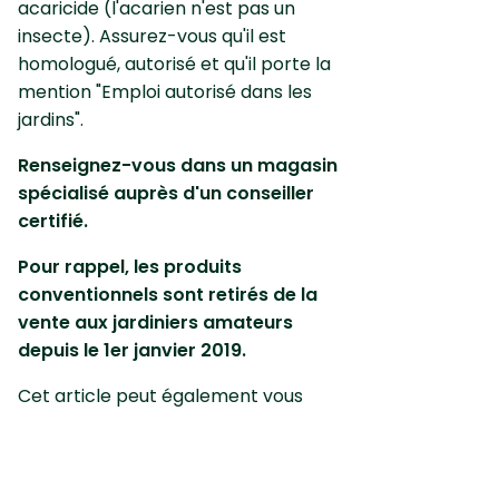
acaricide (l'acarien n'est pas un
insecte). Assurez-vous qu'il est
homologué, autorisé et qu'il porte la
mention "Emploi autorisé dans les
jardins".
Renseignez-vous dans un magasin
spécialisé auprès d'un conseiller
certifié.
Pour rappel, les produits
conventionnels sont retirés de la
vente aux jardiniers amateurs
depuis le 1er janvier 2019.
Cet article peut également vous
intéresser :
Qu’est-ce que la
maladie du Thuya ?