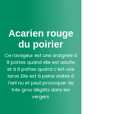
Aller
au
contenu
principal
Acarien rouge
du poirier
Ce ravageur est une araignée à
8 pattes quand elle est adulte
et à 6 pattes quand c’est une
larve. Elle est à peine visible à
l'œil nu et peut provoquer de
très gros dégâts dans les
vergers.