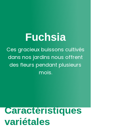
Aller
au
contenu
principal
Fuchsia
Ces gracieux buissons cultivés
dans nos jardins nous offrent
des fleurs pendant plusieurs
mois.
Caractéristiques
variétales