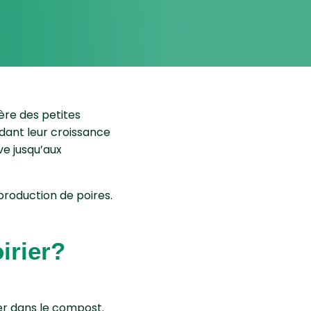
re des petites
ndant leur croissance
ve jusqu’aux
 production de poires.
irier?
eter dans le compost.