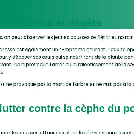
 symptômes et dégâts
, on peut observer les jeunes pousses se flétrir et noircir.
rosse est également un symptôme courant. L’adulte opè
pour y déposer ses œufs qui se nourriront de la plante pe
vant : cela provoque l’arrêt ou le ralentissement de la sè
e.
est ne provoque pas la mort de l’arbre et ne nuit pas à la
tter contre la cèphe du po
s
ouper les pousses attaquées et de les éliminer sans les j