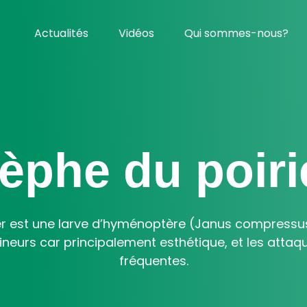
Actualités
Vidéos
Qui sommes-nous?
èphe du poiri
er est une larve d’hyménoptère (Janus compressus
neurs car principalement esthétique, et les attaq
fréquentes.