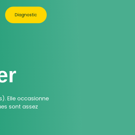
Diagnostic
er
). Elle occasionne
ues sont assez