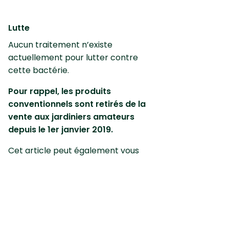
Lutte
Aucun traitement n’existe
actuellement pour lutter contre
cette bactérie.
Pour rappel, les produits
conventionnels sont retirés de la
vente aux jardiniers amateurs
depuis le 1er janvier 2019.
Cet article peut également vous
intéresser :
Tout savoir sur la
mineuse des agrumes