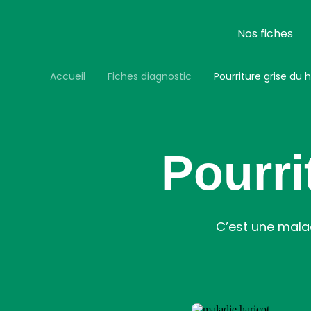
Aller
au
contenu
Nos fiches
principal
Accueil
Fiches diagnostic
Pourriture grise du 
Pourri
C’est une mala