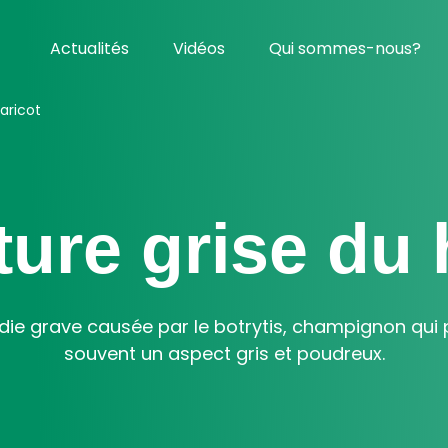
Actualités
Vidéos
Qui sommes-nous?
haricot
ture grise du 
die grave causée par le botrytis, champignon qui p
souvent un aspect gris et poudreux.