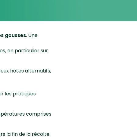
les gousses
. Une
s, en particulier sur
eux hôtes alternatifs,
ar les pratiques
empératures comprises
 la fin de la récolte.