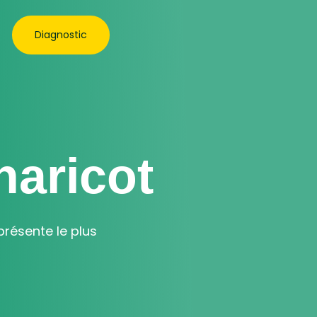
Diagnostic
haricot
résente le plus