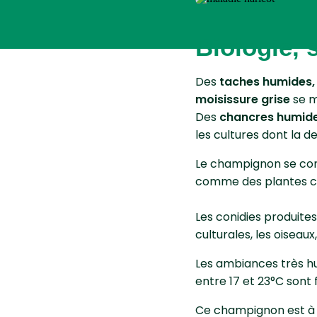
Biologie,
Des
taches humides,
moisissure grise
se m
Des
chancres humid
les cultures dont la d
Le champignon se cons
comme des plantes cu
Les conidies produites
culturales, les oiseaux,
Les ambiances très h
entre 17 et 23°C sont
Ce champignon est à cr