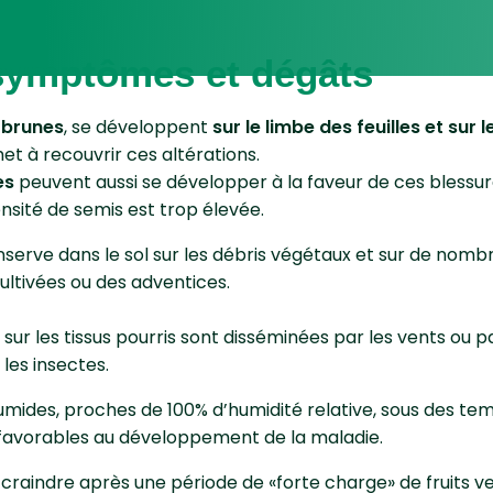
 symptômes et dégâts
 brunes
, se développent
sur le limbe des feuilles et sur 
et à recouvrir ces altérations.
es
peuvent aussi se développer à la faveur de ces blessure
ensité de semis est trop élevée.
erve dans le sol sur les débris végétaux et sur de nombr
ltivées ou des adventices.
 sur les tissus pourris sont disséminées par les vents ou p
 les insectes.
umides, proches de 100% d’humidité relative, sous des t
 favorables au développement de la maladie.
aindre après une période de «forte charge» de fruits vers