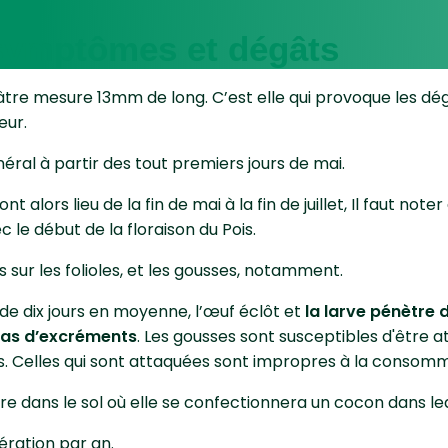
 symptômes et dégâts
âtre mesure 13mm de long. C’est elle qui provoque les dég
deur.
néral à partir des tout premiers jours de mai.
nt alors lieu de la fin de mai à la fin de juillet, Il faut not
c le début de la floraison du Pois.
sur les folioles, et les gousses, notamment.
de dix jours en moyenne, l’œuf éclôt et
la larve pénètre 
 tas d’excréments
. Les gousses sont susceptibles d'être
s. Celles qui sont attaquées sont impropres à la consom
gre dans le sol où elle se confectionnera un cocon dans leq
nération par an.