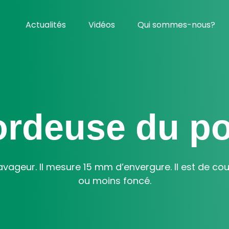
Actualités
Vidéos
Qui sommes-nous?
ordeuse du po
avageur. Il mesure 15 mm d’envergure. Il est de cou
ou moins foncé.