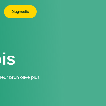
Diagnostic
is
leur brun olive plus