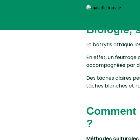
Biologie,
Le botrytis attaque le
En effet, un feutrage o
accompagnées par de
Des tâches claires peu
tâches blanches et r
Comment lu
?
Méthodes culturale