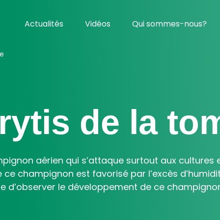
Actualités
Vidéos
Qui sommes-nous?
te
rytis de la to
ampignon aérien qui s’attaque surtout aux cultures 
ce champignon est favorisé par l’excès d’humidité
e d’observer le développement de ce champignon 