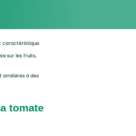
t caractéristique.
i sur les fruits,
 similaires à des
la tomate