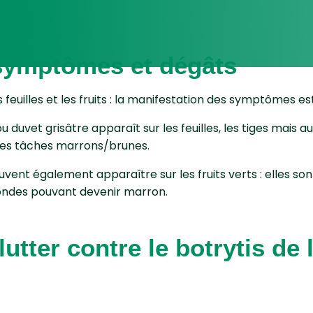
 symptômes et dégâts
s feuilles et les fruits : la manifestation des symptômes es
u duvet grisâtre apparaît sur les feuilles, les tiges mais auss
s tâches marrons/brunes.
vent également apparaître sur les fruits verts : elles sont
ondes pouvant devenir marron.
tter contre le botrytis de 
s