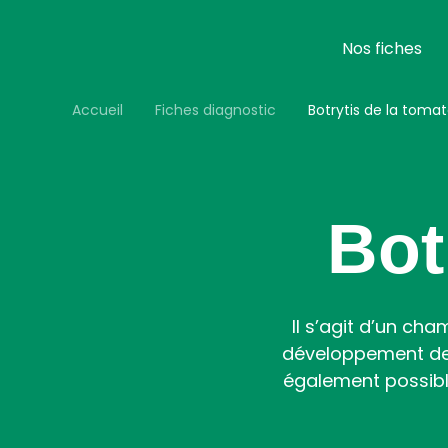
Aller
au
contenu
Nos fiches
principal
Accueil
Fiches diagnostic
Botrytis de la toma
Bot
Il s’agit d’un ch
développement de 
également possibl