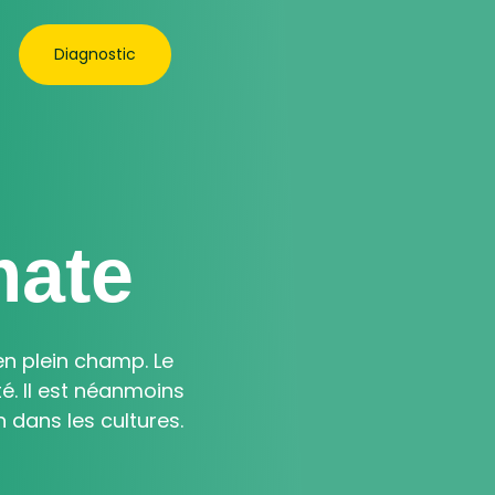
Diagnostic
mate
en plein champ. Le
. Il est néanmoins
dans les cultures.