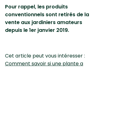
Pour rappel, les produits
conventionnels sont retirés de la
vente aux jardiniers amateurs
depuis le 1er janvier 2019.
Cet article peut vous intéresser :
Comment savoir si une plante a
trop d'eau
Premier site gratuit de diagnostic pour les