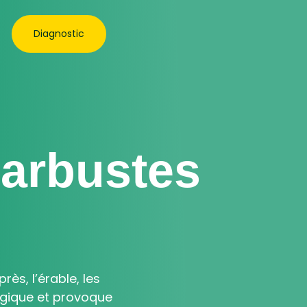
Diagnostic
 arbustes
s, l’érable, les
ongique et provoque