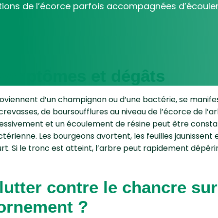
ions de l’écorce parfois accompagnées d’écoule
 symptômes et dégâts
proviennent d’un champignon ou d’une bactérie, se manifes
revasses, de boursoufflures au niveau de l’écorce de l’ar
essivement et un écoulement de résine peut être constat
térienne. Les bourgeons avortent, les feuilles jaunissent 
. Si le tronc est atteint, l’arbre peut rapidement dépérir
tter contre le chancre sur
'ornement ?