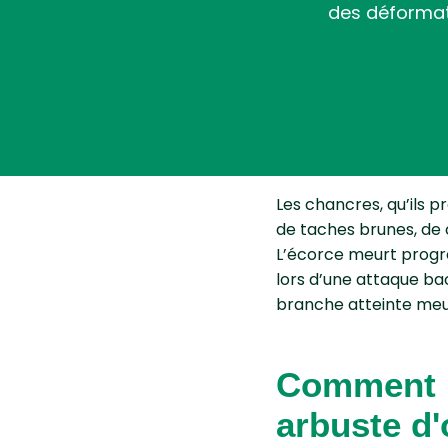
des déformat
Biologie,
Les chancres, qu’ils 
de taches brunes, de c
L’écorce meurt progr
lors d’une attaque bac
branche atteinte meurt
Comment lu
arbuste d