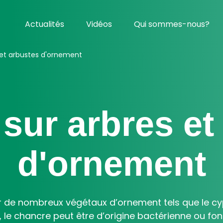
Actualités
Vidéos
Qui sommes-nous?
 et arbustes d'ornement
sur arbres et
d'ornement
 de nombreux végétaux d’ornement tels que le cyprè
e, le chancre peut être d’origine bactérienne ou f