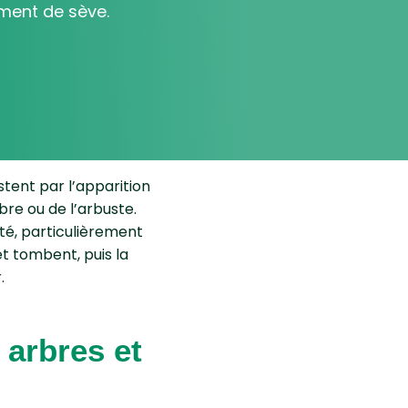
ment de sève.
tent par l’apparition
bre ou de l’arbuste.
é, particulièrement
et tombent, puis la
.
 arbres et