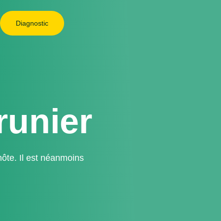
Diagnostic
runier
plante-hôte. Il est