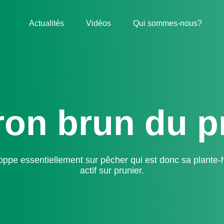
Actualités
Vidéos
Qui sommes-nous?
nier
on brun du p
loppe essentiellement sur pêcher qui est donc sa 
néanmoins actif sur prunier.