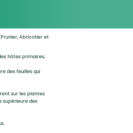
Prunier, Abricotier et
des hôtes primaires,
e des feuilles qui
rent sur les plantes
ce supérieure des
ux.