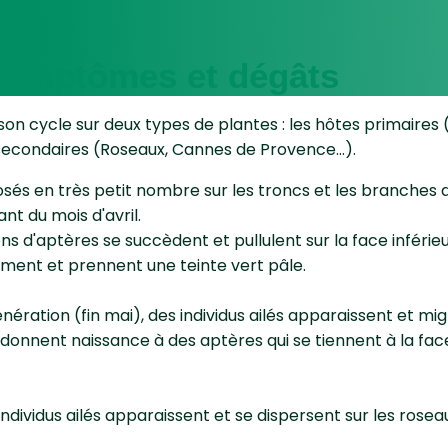
 symptômes et dégâts
n cycle sur deux types de plantes : les hôtes primaires (
 secondaires (Roseaux, Cannes de Provence…).
osés en très petit nombre sur les troncs et les branches 
nt du mois d'avril.
ns d'aptères se succèdent et pullulent sur la face inférieur
lement et prennent une teinte vert pâle.
nération (fin mai), des individus ailés apparaissent et mig
s donnent naissance à des aptères qui se tiennent à la fa
 individus ailés apparaissent et se dispersent sur les rosea