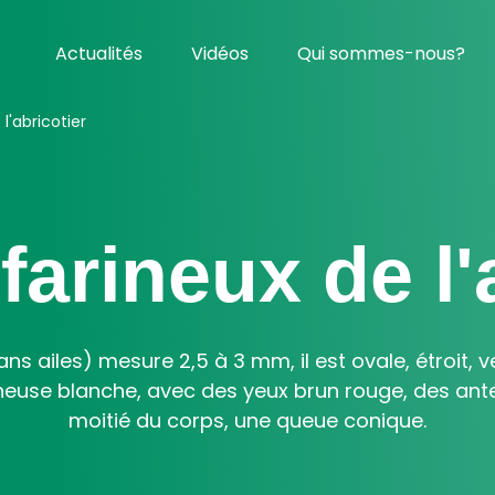
Actualités
Vidéos
Qui sommes-nous?
l'abricotier
arineux de l'
ans ailes) mesure 2,5 à 3 mm, il est ovale, étroit, v
ineuse blanche, avec des yeux brun rouge, des ant
moitié du corps, une queue conique.