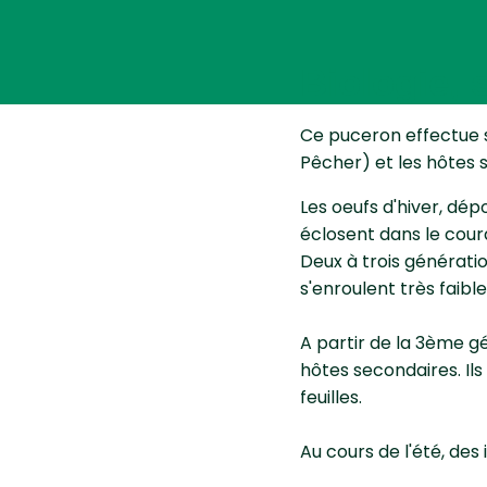
Biologie,
Ce puceron effectue so
Pêcher) et les hôtes
Les oeufs d'hiver, dép
éclosent dans le coura
Deux à trois génératio
s'enroulent très faib
A partir de la 3ème gé
hôtes secondaires. Il
feuilles.
Au cours de l'été, des