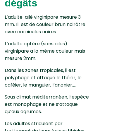
dégâts
L’adulte ailé virginipare mesure 3
mm. Il est de couleur brun noirâtre
avec cornicules noires
L’adulte aptère (sans ailes)
virginipare a la même couleur mais
mesure 2mm.
Dans les zones tropicales, il est
polyphage et attaque le théier, le
caféier, le manguier, l’anonier….
Sous climat méditerranéen, l’espèce
est monophage et ne s’attaque
qu’aux agrumes.
Les adultes stridulent par
frottement de leurs épines tibiales