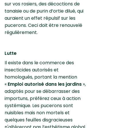
sur vos rosiers, des décoctions de
tanaisie ou de purin d’ortie dilué, qui
auraient un effet répulsif sur les
pucerons. Ceci doit être renouvelé
régulièrement.
Lutte
Il existe dans le commerce des
insecticides autorisés et
homologués, portant la mention
«
Emploi autorisé dans les jardins
»,
adaptés pour se débarrasser des
importuns, préférez ceux à action
systémique. Les pucerons sont
nuisibles mais non mortels et
quelques feuilles disgracieuses
n'altéreront pas l’esthétisme global