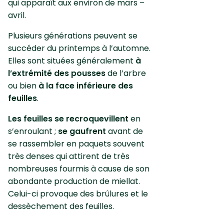
qui apparaît aux environ de mars –
avril.
Plusieurs générations peuvent se
succéder du printemps à l’automne.
Elles sont situées généralement
à
l’extrémité des pousses
de l’arbre
ou bien
à la face inférieure des
feuilles
.
Les feuilles se recroquevillent
en
s’enroulant ;
se gaufrent
avant de
se rassembler en paquets souvent
très denses qui attirent de très
nombreuses fourmis à cause de son
abondante production de miellat.
Celui-ci provoque des brûlures et le
dessèchement des feuilles.