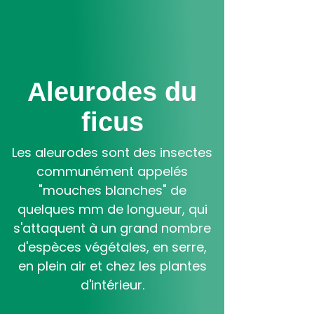
Aller
au
contenu
principal
Aleurodes du
ficus
Les aleurodes sont des insectes
communément appelés
"mouches blanches" de
quelques mm de longueur, qui
s'attaquent à un grand nombre
d'espèces végétales, en serre,
en plein air et chez les plantes
d'intérieur.