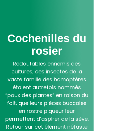
Aller
au
contenu
principal
Cochenilles du
rosier
Redoutables ennemis des
cultures, ces insectes de la
vaste famille des homoptères
étaient autrefois nommés
“poux des plantes” en raison du
fait, que leurs pièces buccales
en rostre piqueur leur
permettent d’aspirer de la sève.
Retour sur cet élément néfaste