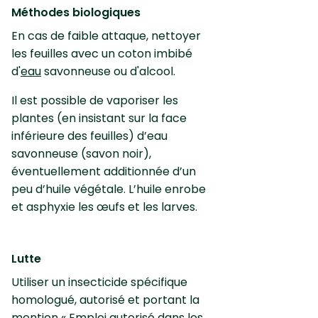
Méthodes biologiques
En cas de faible attaque, nettoyer
les feuilles avec un coton imbibé
d'
eau
savonneuse ou d'alcool.
Il est possible de vaporiser les
plantes (en insistant sur la face
inférieure des feuilles) d’eau
savonneuse (savon noir),
éventuellement additionnée d’un
peu d’huile végétale. L’huile enrobe
et asphyxie les œufs et les larves.
Lutte
Utiliser un insecticide spécifique
homologué, autorisé et portant la
mention « Emploi autorisé dans les