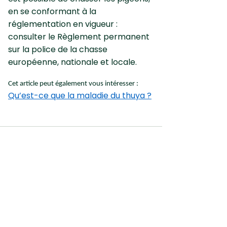
en se conformant à la
réglementation en vigueur :
consulter le Règlement permanent
sur la police de la chasse
européenne, nationale et locale.
Cet article peut également vous intéresser :
Qu’est-ce que la maladie du thuya ?
Premier site gratuit de diagnostic pour les
plantes !
Diagnostic
Fiches plante