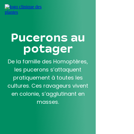
Aller
au
contenu
principal
Pucerons au
potager
De la famille des Homoptères,
les pucerons s’attaquent
pratiquement à toutes les
cultures. Ces ravageurs vivent
en colonie, s’agglutinant en
masses.