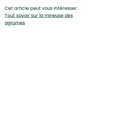
Cet article peut vous intéresser :
Tout savoir sur la mineuse des
agrumes
Premier site gratuit de diagnostic pour les