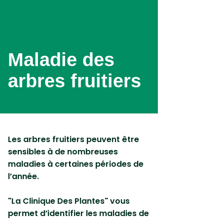
Aller
au
contenu
principal
Maladie des
arbres fruitiers
Les arbres fruitiers peuvent être
sensibles à de nombreuses
maladies à certaines périodes de
l’année.
"La Clinique Des Plantes" vous
permet d’identifier les
maladies de