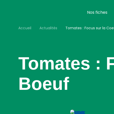
Aller
au
contenu
Nos fiches
principal
Accueil
Actualités
Tomates : Focus sur la Coe
Tomates : 
Boeuf