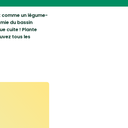
ant comme un légume-
omie du bassin
ue cuite ! Plante
ouvez tous les