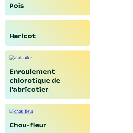
Pois
Haricot
Enroulement
chlorotique de
l'abricotier
Chou-fleur