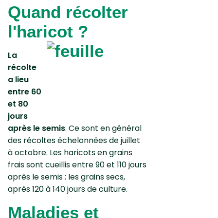
Quand récolter
l'haricot ?
La
récolte
a lieu
entre 60
et 80
jours
après le semis
. Ce sont en général
des récoltes échelonnées de juillet
à octobre. Les haricots en grains
frais sont cueillis entre 90 et 110 jours
après le semis ; les grains secs,
après 120 à 140 jours de culture.
Maladies et