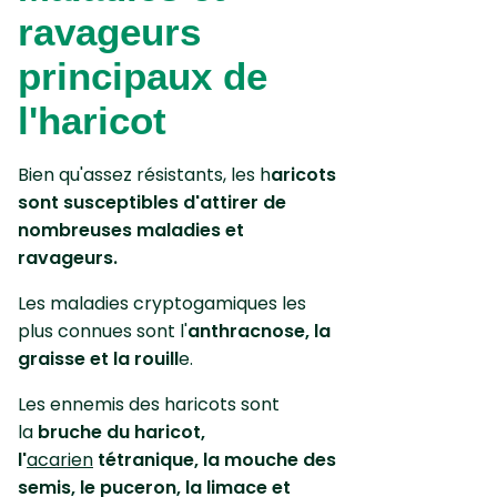
ravageurs
principaux de
l'haricot
Bien qu'assez résistants, les h
aricots
sont susceptibles d'attirer de
nombreuses maladies et
ravageurs.
Les maladies cryptogamiques les
plus connues sont l'
anthracnose, la
graisse et la rouill
e.
Les ennemis des haricots sont
la
bruche du haricot,
l'
acarien
tétranique, la mouche des
semis, le puceron, la limace et