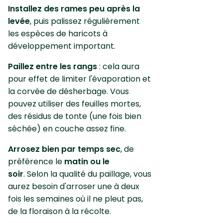
Installez des rames peu après la
levée
, puis palissez régulièrement
les espèces de haricots à
développement important.
Paillez entre les rangs
: cela aura
pour effet de limiter l'évaporation et
la corvée de désherbage. Vous
pouvez utiliser des feuilles mortes,
des résidus de tonte (une fois bien
séchée) en couche assez fine.
Arrosez bien par temps sec
, de
préférence le
matin ou le
soir
. Selon la qualité du paillage, vous
aurez besoin d'arroser une à deux
fois les semaines où il ne pleut pas,
de la floraison à la récolte.