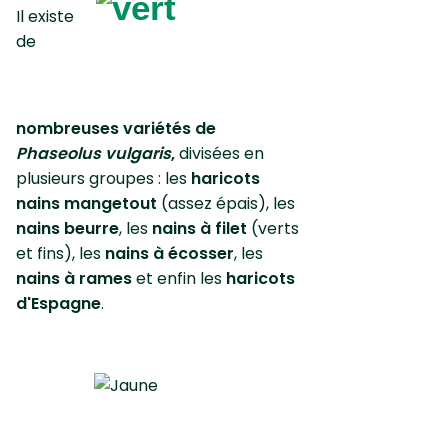
Il existe
de
nombreuses variétés de
Phaseolus vulgaris
,
divisées en
plusieurs groupes : les
haricots
nains mangetout
(assez épais), les
nains beurre
, les
nains à filet
(verts
et fins), les
nains à écosser
, les
nains à rames
et enfin les
haricots
d'Espagne
.