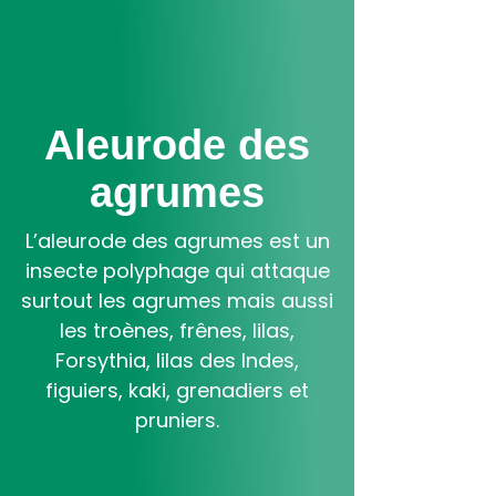
Aller
au
contenu
principal
Aleurode des
agrumes
L’aleurode des agrumes est un
insecte polyphage qui attaque
surtout les agrumes mais aussi
les troènes, frênes, lilas,
Forsythia, lilas des Indes,
figuiers, kaki, grenadiers et
pruniers.