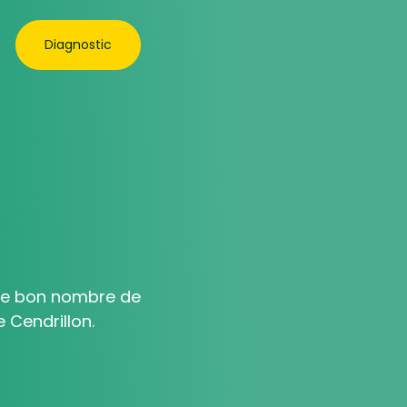
Diagnostic
obe bon nombre de
 Cendrillon.