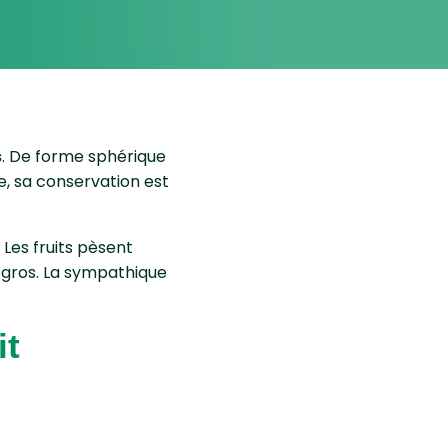
s
. De forme sphérique
se, sa conservation est
.
Les fruits pèsent
s gros. La sympathique