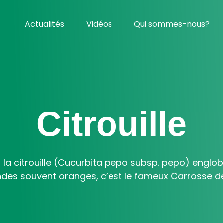
Actualités
Vidéos
Qui sommes-nous?
Citrouille
 la citrouille (Cucurbita pepo subsp. pepo) engl
ndes souvent oranges, c’est le fameux Carrosse de