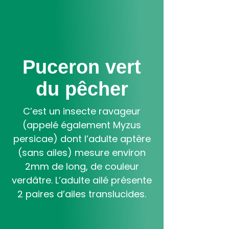
Aller
au
contenu
principal
Puceron vert
du pêcher
C’est un insecte ravageur
(appelé également Myzus
persicae) dont l’adulte aptère
(sans ailes) mesure environ
2mm de long, de couleur
verdâtre. L’adulte ailé présente
2 paires d’ailes translucides.