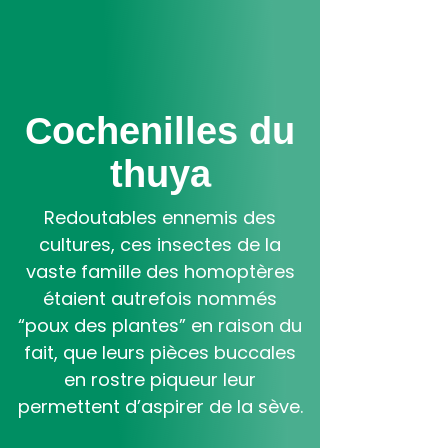
Aller
au
contenu
principal
Cochenilles du
thuya
Redoutables ennemis des
cultures, ces insectes de la
vaste famille des homoptères
étaient autrefois nommés
“poux des plantes” en raison du
fait, que leurs pièces buccales
en rostre piqueur leur
permettent d’aspirer de la sève.