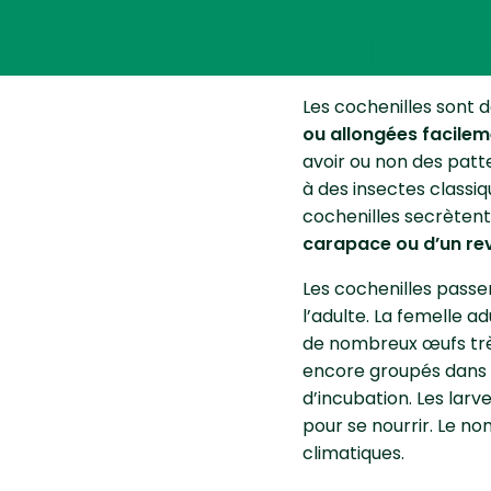
Biologie,
Les cochenilles sont 
ou allongées facilem
avoir ou non des patt
à des insectes classi
cochenilles secrèten
carapace ou d’un re
Les cochenilles passe
l’adulte. La femelle a
de nombreux œufs très
encore groupés dans u
d’incubation. Les lar
pour se nourrir. Le n
climatiques.