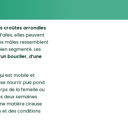
es croûtes arrondies
’ailes, elles peuvent
 Les mâles ressemblent
bien segmenté. Les
’un bouclier, d’une
ui est mobile et
 se nourrir puis pond
rps de la femelle ou
rès deux semaines
une matière cireuse
 et des conditions