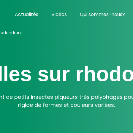
Actualités
Vidéos
Qui sommes-nous?
ododendron
lles sur rhod
nt de petits insectes piqueurs très polyphages po
rigide de formes et couleurs variées.