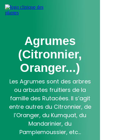
Aller
au
contenu
principal
Agrumes
(Citronnier,
Oranger...)
Les Agrumes sont des arbres
ou arbustes fruitiers de la
famille des Rutacées. Il s’agit
entre autres du Citronnier, de
l’Oranger, du Kumquat, du
Mandarinier, du
Pamplemoussier, etc...