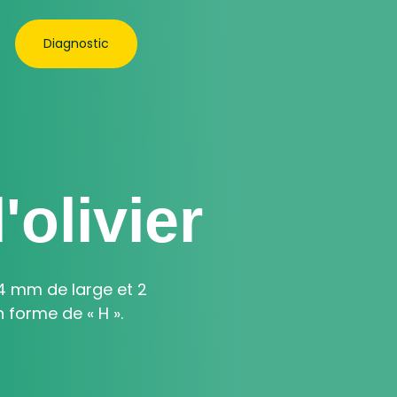
Diagnostic
'olivier
 4 mm de large et 2
 forme de « H ».