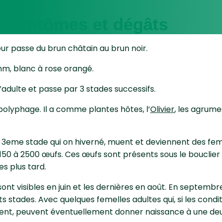
 symptômes et dégâts
leur passe du brun châtain au brun noir.
mm, blanc à rose orangé.
’adulte et passe par 3 stades successifs.
polyphage. Il a comme plantes hôtes, l’
Olivier
, les agrumes
 3eme stade qui on hiverné, muent et deviennent des feme
50 à 2500 œufs. Ces œufs sont présents sous le bouclier d
s plus tard.
ont visibles en juin et les dernières en août. En septembr
ts stades. Avec quelques femelles adultes qui, si les condi
ent, peuvent éventuellement donner naissance à une de