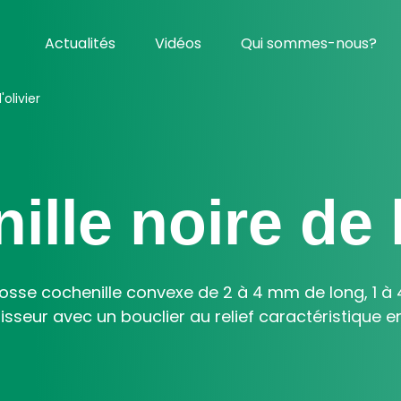
Actualités
Vidéos
Qui sommes-nous?
'olivier
lle noire de l
rosse cochenille convexe de 2 à 4 mm de long, 1 à
sseur avec un bouclier au relief caractéristique en