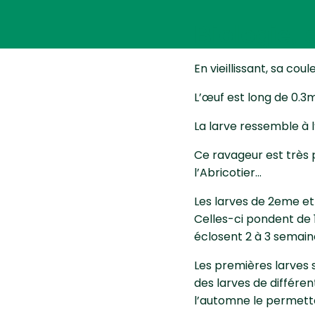
Biologie,
En vieillissant, sa cou
L’œuf est long de 0.3
La larve ressemble à l
Ce ravageur est très 
l’Abricotier…
Les larves de 2eme et
Celles-ci pondent de 1
éclosent 2 à 3 semaine
Les premières larves s
des larves de différen
l’automne le permett