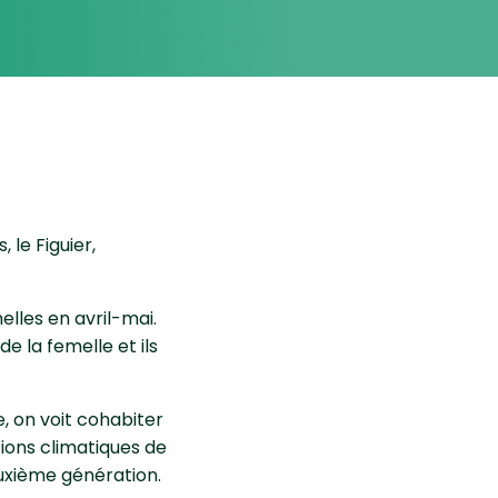
, le Figuier,
lles en avril-mai.
e la femelle et ils
e, on voit cohabiter
tions climatiques de
uxième génération.