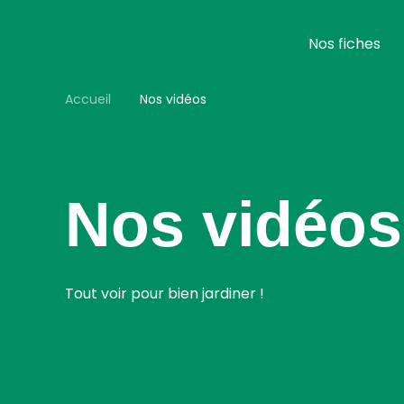
Aller
au
contenu
Nos fiches
principal
Accueil
Nos vidéos
Nos vidéos
Tout voir pour bien jardiner !