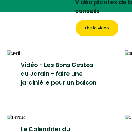
Vidéo plantes de b
conseils
Lire la vidéo
Vidéo - Les Bons Gestes
au Jardin - faire une
jardinière pour un balcon
Le Calendrier du