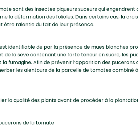
mate sont des insectes piqueurs suceurs qui engendrent
me la déformation des folioles. Dans certains cas, la cro
 être ralentie du fait de leur présence.
st identifiable de par la présence de mues blanches prov
ant de la sève contenant une forte teneur en sucre, les pu
 la fumagine. Afin de prévenir l’apparition des pucerons d
er les alentours de la parcelle de tomates combiné à l’
fier la qualité des plants avant de procéder à la plantatio
s pucerons de la tomate