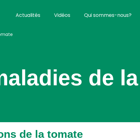
Actualités
Vidéos
Qui sommes-nous?
tomate
maladies de l
ons de la tomate