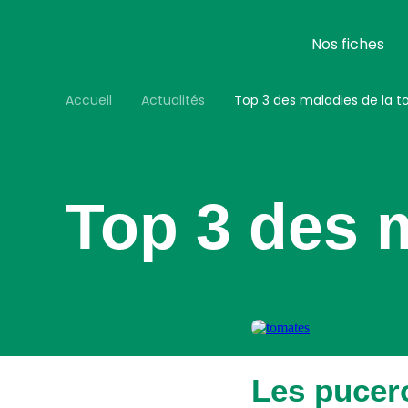
Aller
au
contenu
Nos fiches
principal
Accueil
Actualités
Top 3 des maladies de la 
Top 3 des 
Les pucer