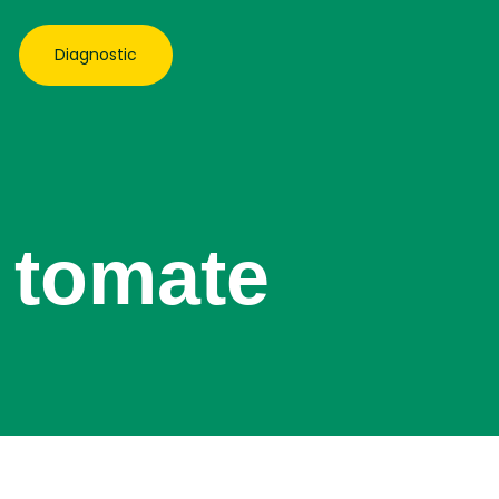
Diagnostic
a tomate