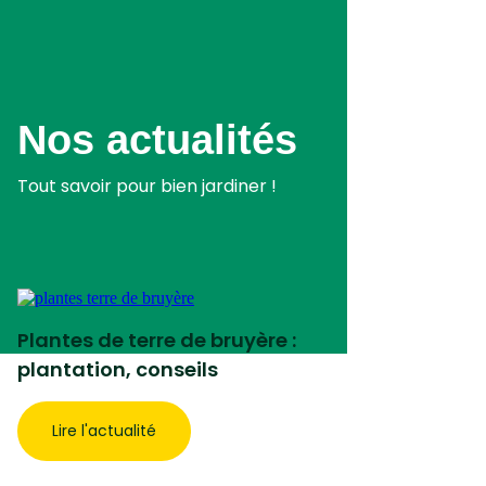
Aller
au
contenu
principal
Nos actualités
Tout savoir pour bien jardiner !
Plantes de terre de bruyère :
plantation, conseils
Lire l'actualité