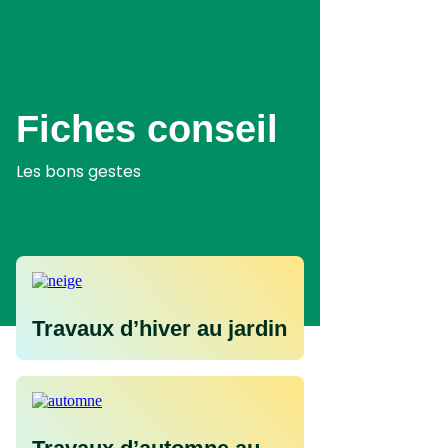
Aller
au
contenu
principal
Fiches conseil
Les bons gestes
Travaux d’hiver au jardin