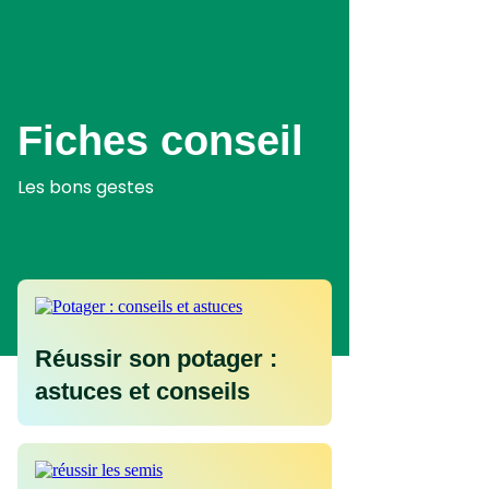
Aller
au
contenu
principal
Fiches conseil
Les bons gestes
Réussir son potager :
astuces et conseils