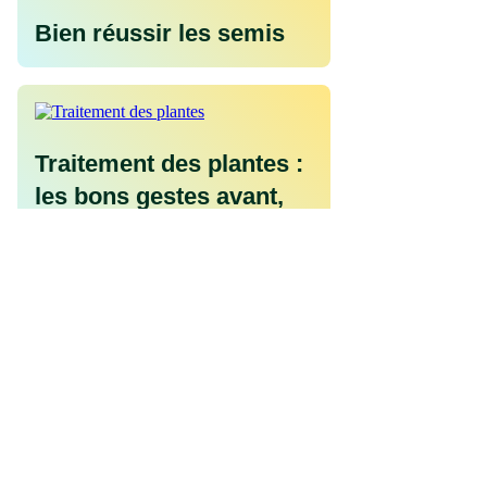
Bien réussir les semis
Traitement des plantes :
les bons gestes avant,
pendant et après
Travaux d'été au Jardin